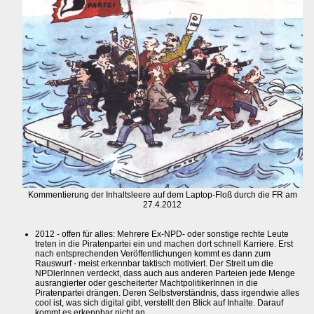
Kommentierung der Inhaltsleere auf dem Laptop-Floß durch die FR am
27.4.2012
2012 - offen für alles: Mehrere Ex-NPD- oder sonstige rechte Leute
treten in die Piratenpartei ein und machen dort schnell Karriere. Erst
nach entsprechenden Veröffentlichungen kommt es dann zum
Rauswurf - meist erkennbar taktisch motiviert. Der Streit um die
NPDlerInnen verdeckt, dass auch aus anderen Parteien jede Menge
ausrangierter oder gescheiterter MachtpolitikerInnen in die
Piratenpartei drängen. Deren Selbstverständnis, dass irgendwie alles
cool ist, was sich digital gibt, verstellt den Blick auf Inhalte. Darauf
kommt es erkennbar nicht an.