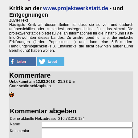
Kritik an der
www.projektwerkstatt.de
- und
Entgegnungen
Zuviel Text
Häufigste Kritik an diesen Seiten ist, dass sie so voll und dadurch
unübersichtlich oder zumindest anstregend sind. Ja - das stimmt. Die
projektwerkstatt.de bietet zu viel an Informationen für die Instant- und Fast-
Info-Gewohnten dieses Landes. Zu anstrengend für alle, die einfache
Erklärungen (fördert Populismus ...) und dann eine 5-Sekunden-
Handlungsmöglichkeit (z.B. Emailklicks, die nicht bewirken außer Eurer
Beruhigung) haben wollen.
Kommentare
Unbekannt am 12.03.2018 - 21:33 Uhr
Ganz schön schizophren...
Kommentar abgeben
Deine aktuelle Netzadresse: 216.73.216.124
Name
Kommentar