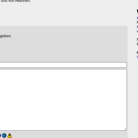
und von Aktionen.
egeben.