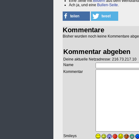
Eine Seite mit
Bildern
aus dem Wendland 
Ach ja, und eine
Bullen-Seite
.
Kommentare
Bisher wurden noch keine Kommentare abg
Kommentar abgeben
Deine aktuelle Netzadresse: 216.73.217.10
Name
Kommentar
Smileys