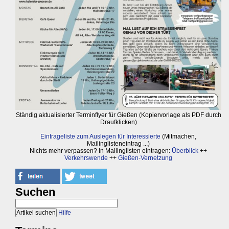
Ständig aktualisierter Terminflyer für Gießen (Kopiervorlage als PDF durch
Draufklicken)
Eintrageliste zum Auslegen für Interessierte
(Mitmachen,
Mailinglisteneintrag ...)
Nichts mehr verpassen? In Mailinglisten eintragen:
Überblick
++
Verkehrswende
++
Gießen-Vernetzung
Suchen
Hilfe