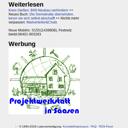
Weiterlesen
Kreis Gießen: B49-Neubau verhindern
++
Neues Buch:
Die Demokratie überwinden,
bevor sie sich selbst abschafft
++ Nichts mehr
verpassen:
Mailverteiler&Chats
Neue Mobilnr.: 015511439808), Festnetz
bleibt 06401-903283
Werbung
↑
· © 1994-2026 Laienverteidigung·
Kontakt
/
Impressum
·
FAQ
·
RSS-Feed