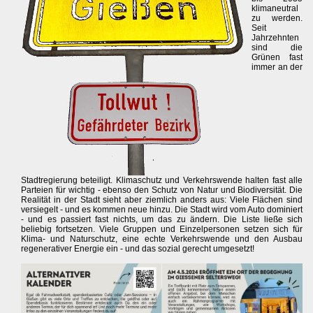
klimaneutral
zu werden.
Seit
Jahrzehnten
sind die
Grünen fast
immer an der
Stadtregierung beteiligt. Klimaschutz und Verkehrswende halten fast alle
Parteien für wichtig - ebenso den Schutz von Natur und Biodiversität. Die
Realität in der Stadt sieht aber ziemlich anders aus: Viele Flächen sind
versiegelt - und es kommen neue hinzu. Die Stadt wird vom Auto dominiert
- und es passiert fast nichts, um das zu ändern. Die Liste ließe sich
beliebig fortsetzen. Viele Gruppen und Einzelpersonen setzen sich für
Klima- und Naturschutz, eine echte Verkehrswende und den Ausbau
regenerativer Energie ein - und das sozial gerecht umgesetzt!