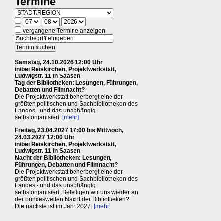
Termine
vergangene Termine anzeigen
Samstag, 24.10.2026 12:00 Uhr
in/bei Reiskirchen, Projektwerkstatt,
Ludwigstr. 11 in Saasen
Tag der Bibliotheken: Lesungen, Führungen,
Debatten und Filmnacht?
Die Projektwerkstatt beherbergt eine der
größten politischen und Sachbibliotheken des
Landes - und das unabhängig
selbstorganisiert.
[mehr]
Freitag, 23.04.2027 17:00 bis Mittwoch,
24.03.2027 12:00 Uhr
in/bei Reiskirchen, Projektwerkstatt,
Ludwigstr. 11 in Saasen
Nacht der Bibliotheken: Lesungen,
Führungen, Debatten und Filmnacht?
Die Projektwerkstatt beherbergt eine der
größten politischen und Sachbibliotheken des
Landes - und das unabhängig
selbstorganisiert. Beteiligen wir uns wieder an
der bundesweiten Nacht der Bibliotheken?
Die nächste ist im Jahr 2027.
[mehr]