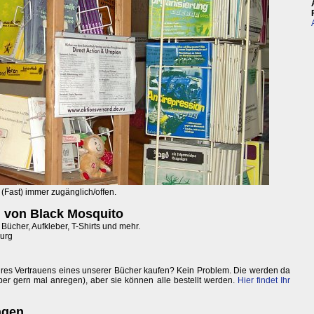
(Fast) immer zugänglich/offen.
n von Black Mosquito
e Bücher, Aufkleber, T-Shirts und mehr.
burg
ures Vertrauens eines unserer Bücher kaufen? Kein Problem. Die werden da
ber gern mal anregen), aber sie können alle bestellt werden.
Hier findet Ihr
ngen