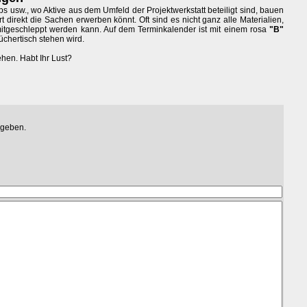
s usw., wo Aktive aus dem Umfeld der Projektwerkstatt beteiligt sind, bauen
rt direkt die Sachen erwerben könnt. Oft sind es nicht ganz alle Materialien,
mitgeschleppt werden kann. Auf dem Terminkalender ist mit einem rosa
"B"
üchertisch stehen wird.
ehen. Habt Ihr Lust?
egeben.