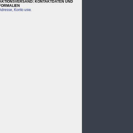
AKTIONSVERSAND: KONTAKTDATEN UND
FORMALIEN
Adresse, Konto usw.