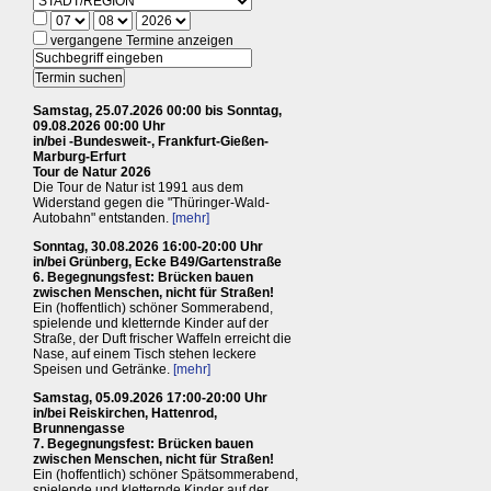
vergangene Termine anzeigen
Samstag, 25.07.2026 00:00 bis Sonntag,
09.08.2026 00:00 Uhr
in/bei -Bundesweit-, Frankfurt-Gießen-
Marburg-Erfurt
Tour de Natur 2026
Die Tour de Natur ist 1991 aus dem
Widerstand gegen die "Thüringer-Wald-
Autobahn" entstanden.
[mehr]
Sonntag, 30.08.2026 16:00-20:00 Uhr
in/bei Grünberg, Ecke B49/Gartenstraße
6. Begegnungsfest: Brücken bauen
zwischen Menschen, nicht für Straßen!
Ein (hoffentlich) schöner Sommerabend,
spielende und kletternde Kinder auf der
Straße, der Duft frischer Waffeln erreicht die
Nase, auf einem Tisch stehen leckere
Speisen und Getränke.
[mehr]
Samstag, 05.09.2026 17:00-20:00 Uhr
in/bei Reiskirchen, Hattenrod,
Brunnengasse
7. Begegnungsfest: Brücken bauen
zwischen Menschen, nicht für Straßen!
Ein (hoffentlich) schöner Spätsommerabend,
spielende und kletternde Kinder auf der