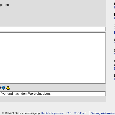
egeben.
· © 1994-2026 Laienverteidigung·
Kontakt
/
Impressum
·
FAQ
·
RSS-Feed
Vertrag widerrufen