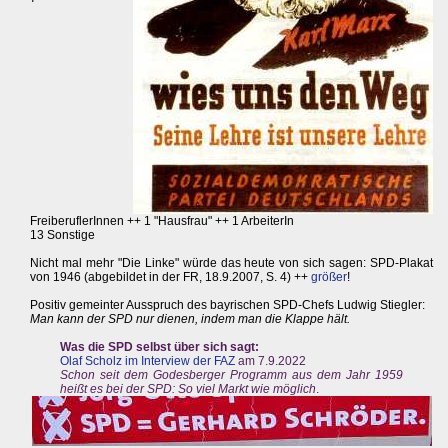
FreiberuflerInnen ++ 1 "Hausfrau" ++ 1 ArbeiterIn
13 Sonstige
Nicht mal mehr "Die Linke" würde das heute von sich sagen: SPD-Plakat
von 1946 (abgebildet in der FR, 18.9.2007, S. 4) ++
größer
!
Positiv gemeinter Ausspruch des bayrischen SPD-Chefs Ludwig Stiegler:
Man kann der SPD nur dienen, indem man die Klappe hält.
Was die SPD selbst über sich sagt:
Olaf Scholz im Interview der FAZ
am 7.9.2022
Schon seit dem Godesberger Programm aus dem Jahr 1959
heißt es bei der SPD: So viel Markt wie möglich
.