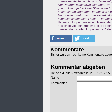
Thema nervte, habe ich nicht daran tei
Der Referent sagte etwa folgendes, wie 
„...und Attac! [erhebt die Stimme und 
ansprechend, dagegen Hoppetosse [sen
Handbewegung], das interessiert d
Intonationselementen:] Attac! - Hoppeto
Hinweis: Hoppetosse ist ein Name, der
ausschließlich ein kreativer Titel für e
meisten dort streiten für politische Ziel
Kommentare
Bisher wurden noch keine Kommentare abg
Kommentar abgeben
Deine aktuelle Netzadresse: 216.73.217.55
Name
Kommentar