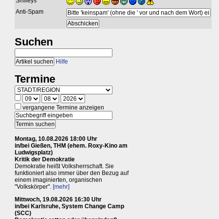
Smileys
Anti-Spam
Suchen
Hilfe
Termine
vergangene Termine anzeigen
Montag, 10.08.2026 18:00 Uhr
in/bei Gießen, THM (ehem. Roxy-Kino am
Ludwigsplatz)
Kritik der Demokratie
Demokratie heißt Volksherrschaft. Sie
funktioniert also immer über den Bezug auf
einem imaginierten, organischen
"Volkskörper".
[mehr]
Mittwoch, 19.08.2026 16:30 Uhr
in/bei Karlsruhe, System Change Camp
(SCC)