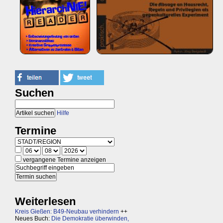
Suchen
Hilfe
Termine
vergangene Termine anzeigen
Weiterlesen
Kreis Gießen: B49-Neubau verhindern
++
Neues Buch:
Die Demokratie überwinden,