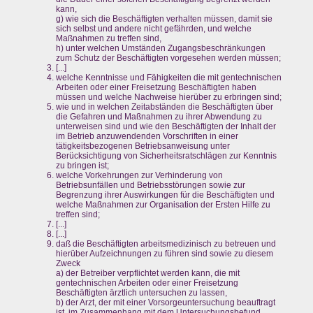
kann,
g) wie sich die Beschäftigten verhalten müssen, damit sie
sich selbst und andere nicht gefährden, und welche
Maßnahmen zu treffen sind,
h) unter welchen Umständen Zugangsbeschränkungen
zum Schutz der Beschäftigten vorgesehen werden müssen;
[...]
welche Kenntnisse und Fähigkeiten die mit gentechnischen
Arbeiten oder einer Freisetzung Beschäftigten haben
müssen und welche Nachweise hierüber zu erbringen sind;
wie und in welchen Zeitabständen die Beschäftigten über
die Gefahren und Maßnahmen zu ihrer Abwendung zu
unterweisen sind und wie den Beschäftigten der Inhalt der
im Betrieb anzuwendenden Vorschriften in einer
tätigkeitsbezogenen Betriebsanweisung unter
Berücksichtigung von Sicherheitsratschlägen zur Kenntnis
zu bringen ist;
welche Vorkehrungen zur Verhinderung von
Betriebsunfällen und Betriebsstörungen sowie zur
Begrenzung ihrer Auswirkungen für die Beschäftigten und
welche Maßnahmen zur Organisation der Ersten Hilfe zu
treffen sind;
[...]
[...]
daß die Beschäftigten arbeitsmedizinisch zu betreuen und
hierüber Aufzeichnungen zu führen sind sowie zu diesem
Zweck
a) der Betreiber verpflichtet werden kann, die mit
gentechnischen Arbeiten oder einer Freisetzung
Beschäftigten ärztlich untersuchen zu lassen,
b) der Arzt, der mit einer Vorsorgeuntersuchung beauftragt
ist, im Zusammenhang mit dem Untersuchungsbefund