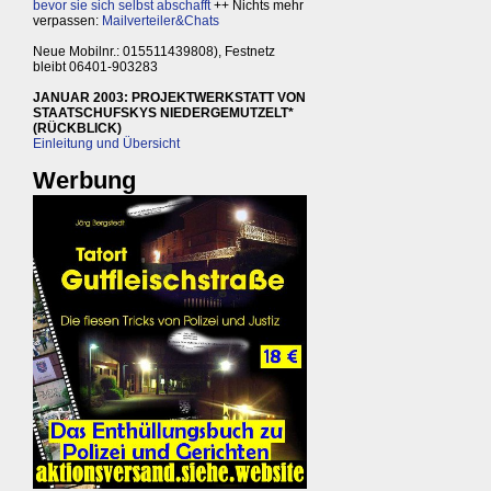
bevor sie sich selbst abschafft
++ Nichts mehr
verpassen:
Mailverteiler&Chats
Neue Mobilnr.: 015511439808), Festnetz
bleibt 06401-903283
JANUAR 2003: PROJEKTWERKSTATT VON
STAATSCHUFSKYS NIEDERGEMUTZELT*
(RÜCKBLICK)
Einleitung und Übersicht
Werbung