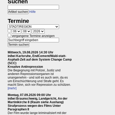
Suchen
Hilfe
Termine
vergangene Termine anzeigen
Mittwoch, 19.08.2026 14:30 Uhr
in/bei Karlsruhe, EndCement/Wald-statt-
Asphalt-Zelt auf dem System Change Camp
(SCC)
Kreative Antirepression
Die Begegnung mit Polizei, Justiz und
anderen Repressionsorganen ist
unangenehm - und soll es auch sein, da es
um Einschüchterung und Strafe geht. Es
macht Sinn, sich vor Repression zu schützen.
[mehr]
Montag, 07.09.2026 09:00 Uhr
in/bei Braunschweig, Landgericht, An der
Martinikirche 8 (Raum siehe Aushang)
Strafprozess wegen des Films Unter
Paragraphen II
Der Film wurde lange kriminalisiert mit der