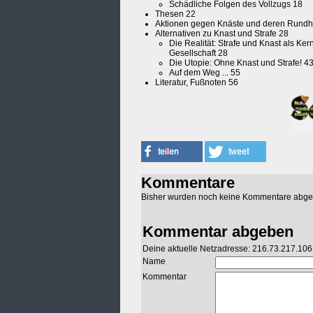
Schädliche Folgen des Vollzugs 18
Thesen 22
Aktionen gegen Knäste und deren Rund
Alternativen zu Knast und Strafe 28
Die Realität: Strafe und Knast als Ker
Gesellschaft 28
Die Utopie: Ohne Knast und Strafe! 4
Auf dem Weg ... 55
Literatur, Fußnoten 56
Kommentare
Bisher wurden noch keine Kommentare abg
Kommentar abgeben
Deine aktuelle Netzadresse: 216.73.217.106
Name
Kommentar