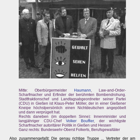
Mitte: Oberbürgermeister
Haumann
, Law-and-Order-
Scharfmacher und Erfinder der berühmten Bombendrohung.
Stadtfraktionschef und Landtagsabgeordneter seiner Partei
(CDU) in Gießen ist Klaus-Peter Möller, der in einer Gießener
Kneipe höchstpersönlich einen Nichtdeutschen angepöbelt
und dann verprügelt hat.
Rechts daneben (im doppelten Sinne): Innenminister und
langjähriger CDU-Chef
Volker Bouffier
, der wichtigste
Scharfmacher autoritärer Politik in Gießen und Hessen
Ganz rechts: Bundeswehr-Oberst Folkerts, Berufsgewaltäter
Also zusammengefaßt: Die genau richtige Truppe ... Vertreter der am