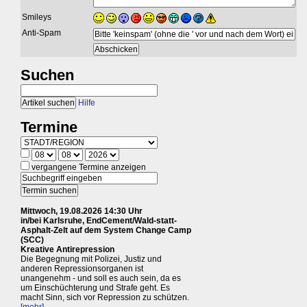
Smileys
Anti-Spam
Suchen
Hilfe
Termine
vergangene Termine anzeigen
Mittwoch, 19.08.2026 14:30 Uhr
in/bei Karlsruhe, EndCement/Wald-statt-
Asphalt-Zelt auf dem System Change Camp
(SCC)
Kreative Antirepression
Die Begegnung mit Polizei, Justiz und
anderen Repressionsorganen ist
unangenehm - und soll es auch sein, da es
um Einschüchterung und Strafe geht. Es
macht Sinn, sich vor Repression zu schützen.
[mehr]