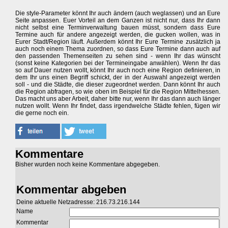
Die style-Parameter könnt Ihr auch ändern (auch weglassen) und an Eure
Seite anpassen. Euer Vorteil an dem Ganzen ist nicht nur, dass Ihr dann
nicht selbst eine Terminverwaltung bauen müsst, sondern dass Eure
Termine auch für andere angezeigt werden, die gucken wollen, was in
Eurer Stadt/Region läuft. Außerdem könnt Ihr Eure Termine zusätzlich ja
auch noch einem Thema zuordnen, so dass Eure Termine dann auch auf
den passenden Themenseiten zu sehen sind - wenn Ihr das wünscht
(sonst keine Kategorien bei der Termineingabe anwählen). Wenn Ihr das
so auf Dauer nutzen wollt, könnt Ihr auch noch eine Region definieren, in
dem Ihr uns einen Begriff schickt, der in der Auswahl angezeigt werden
soll - und die Städte, die dieser zugeordnet werden. Dann könnt Ihr auch
die Region abfragen, so wie oben im Beispiel für die Region Mittelhessen.
Das macht uns aber Arbeit, daher bitte nur, wenn Ihr das dann auch länger
nutzen wollt. Wenn Ihr findet, dass irgendwelche Städte fehlen, fügen wir
die gerne noch ein.
Kommentare
Bisher wurden noch keine Kommentare abgegeben.
Kommentar abgeben
Deine aktuelle Netzadresse: 216.73.216.144
Name
Kommentar