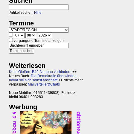
Suchen
Hilfe
Termine
vergangene Termine anzeigen
Weiterlesen
Kreis Gießen: B49-Neubau verhindern
++
Neues Buch:
Die Demokratie überwinden,
bevor sie sich selbst abschafft
++ Nichts mehr
verpassen:
Mailverteiler&Chats
Neue Mobilnr.: 015511439808), Festnetz
bleibt 06401-903283
Werbung