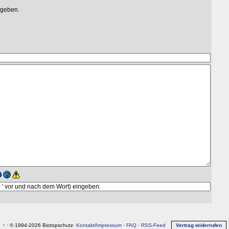
egeben.
↑
· © 1994-2026 Biotopschutz·
Kontakt
/
Impressum
·
FAQ
·
RSS-Feed
Vertrag widerrufen