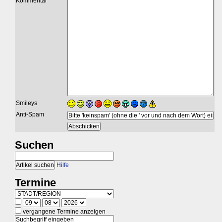
Kommentar
Smileys
Anti-Spam
Suchen
Hilfe
Termine
vergangene Termine anzeigen