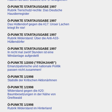
Ö-PUNKTE STARTAUSGABE 1997
Rubrik Tierschutz/-rechte: Das Deutsche
Haustierregister
Ö-PUNKTE STARTAUSGABE 1997
Das Hüttendorf gegen die A17: Unser Lachen
kriegt Ihr nie!
Ö-PUNKTE STARTAUSGABE 1997
Rubrik Widerstand: Über die Anti-A33-
Hüttendörfer
Ö-PUNKTE STARTAUSGABE 1997
In nicht mal zwölf Stunden ist eine
Windanlage aufgestellt
Ö-PUNKTE 1/2000 ("FRÜHJAHR")
Emanzipatorische und nationale Politik
passen nicht zusammen!
Ö-PUNKTE 1/1998
Statistik der Kritischen AktionärInnen
Ö-PUNKTE 1/1998
Widerstand gegen die A20:
Baumbesetzungen in der Nähe von
Greifswald
Ö-PUNKTE 1/1998
Rubrik Widerstand im Hinterland