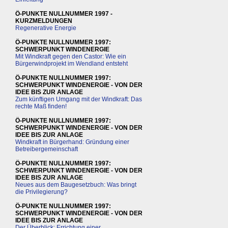
Ö-PUNKTE NULLNUMMER 1997 -
KURZMELDUNGEN
Regenerative Energie
Ö-PUNKTE NULLNUMMER 1997:
SCHWERPUNKT WINDENERGIE
Mit Windkraft gegen den Castor: Wie ein
Bürgerwindprojekt im Wendland entsteht
Ö-PUNKTE NULLNUMMER 1997:
SCHWERPUNKT WINDENERGIE - VON DER
IDEE BIS ZUR ANLAGE
Zum künftigen Umgang mit der Windkraft: Das
rechte Maß finden!
Ö-PUNKTE NULLNUMMER 1997:
SCHWERPUNKT WINDENERGIE - VON DER
IDEE BIS ZUR ANLAGE
Windkraft in Bürgerhand: Gründung einer
Betreibergemeinschaft
Ö-PUNKTE NULLNUMMER 1997:
SCHWERPUNKT WINDENERGIE - VON DER
IDEE BIS ZUR ANLAGE
Neues aus dem Baugesetzbuch: Was bringt
die Privilegierung?
Ö-PUNKTE NULLNUMMER 1997:
SCHWERPUNKT WINDENERGIE - VON DER
IDEE BIS ZUR ANLAGE
Der Überblick: Errichtung einer