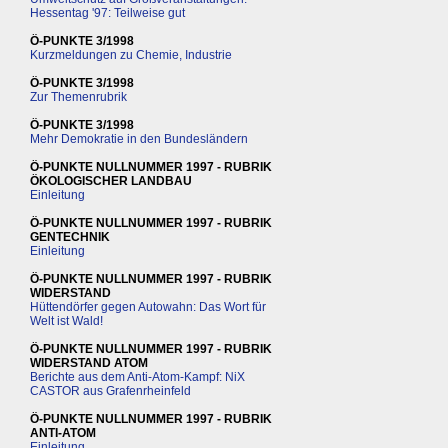
Hessentag '97: Teilweise gut
Ö-PUNKTE 3/1998
Kurzmeldungen zu Chemie, Industrie
Ö-PUNKTE 3/1998
Zur Themenrubrik
Ö-PUNKTE 3/1998
Mehr Demokratie in den Bundesländern
Ö-PUNKTE NULLNUMMER 1997 - RUBRIK
ÖKOLOGISCHER LANDBAU
Einleitung
Ö-PUNKTE NULLNUMMER 1997 - RUBRIK
GENTECHNIK
Einleitung
Ö-PUNKTE NULLNUMMER 1997 - RUBRIK
WIDERSTAND
Hüttendörfer gegen Autowahn: Das Wort für
Welt ist Wald!
Ö-PUNKTE NULLNUMMER 1997 - RUBRIK
WIDERSTAND ATOM
Berichte aus dem Anti-Atom-Kampf: NiX
CASTOR aus Grafenrheinfeld
Ö-PUNKTE NULLNUMMER 1997 - RUBRIK
ANTI-ATOM
Einleitung