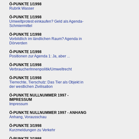
Ö-PUNKTE 1/1998
Rubrik Wasser
Ö-PUNKTE 1/1998
Umweltprotest einkaufen? Geld als Agenda-
Schmiermittel
Ö-PUNKTE 1/1998
Vorbildlich im ländlichen Raum? Agenda in
Dörverden
Ö-PUNKTE 1/1998
Positionen zur Agenda 1: Ja, aber ...
Ö-PUNKTE 1/1998
VerbraucherInnenpolitik/Umweltrecht
Ö-PUNKTE 1/1998
Tierrechte, Tierschutz: Das Tier als Objekt in
der westlichen Zivilisation
Ö-PUNKTE NULLNUMMER 1997 -
IMPRESSUM
Impressum
Ö-PUNKTE NULLNUMMER 1997 - ANHANG
Anhang, Vorausschau
Ö-PUNKTE 3/1998
Kurzmeldungen zu Verkehr
Ö-PUNKTE 3/1998