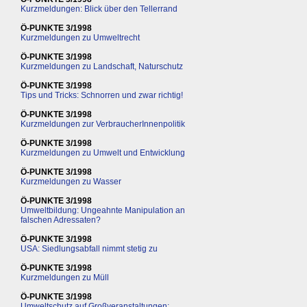
Kurzmeldungen: Blick über den Tellerrand
Ö-PUNKTE 3/1998
Kurzmeldungen zu Umweltrecht
Ö-PUNKTE 3/1998
Kurzmeldungen zu Landschaft, Naturschutz
Ö-PUNKTE 3/1998
Tips und Tricks: Schnorren und zwar richtig!
Ö-PUNKTE 3/1998
Kurzmeldungen zur VerbraucherInnenpolitik
Ö-PUNKTE 3/1998
Kurzmeldungen zu Umwelt und Entwicklung
Ö-PUNKTE 3/1998
Kurzmeldungen zu Wasser
Ö-PUNKTE 3/1998
Umweltbildung: Ungeahnte Manipulation an
falschen Adressaten?
Ö-PUNKTE 3/1998
USA: Siedlungsabfall nimmt stetig zu
Ö-PUNKTE 3/1998
Kurzmeldungen zu Müll
Ö-PUNKTE 3/1998
Umweltschutz auf Großveranstaltungen: