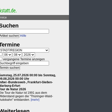
rvice
Suchen
Hilfe
Termine
vergangene Termine anzeigen
Samstag, 25.07.2026 00:00 bis Sonntag,
09.08.2026 00:00 Uhr
in/bei -Bundesweit-, Frankfurt-Gießen-
Marburg-Erfurt
Tour de Natur 2026
Die Tour de Natur ist 1991 aus dem
Widerstand gegen die "Thüringer-Wald-
Autobahn" entstanden.
[mehr]
Weiterlesen