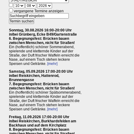
vergangene Termine anzeigen
Sonntag, 30.08.2026 16:00-20:00 Uhr
in/bei Grünberg, Ecke B49/Gartenstraße
6. Begegnungsfest: Brücken bauen
zwischen Menschen, nicht für Straßen!
Ein (hoffentlich) schöner Sommerabend,
spielende und kletternde Kinder auf der
Straße, der Duft frischer Waffeln erreicht die
Nase, auf einem Tisch stehen leckere
Speisen und Getränke.
[mehr]
Samstag, 05.09.2026 17:00-20:00 Uhr
in/bei Reiskirchen, Hattenrod,
Brunnengasse
7. Begegnungsfest: Brücken bauen
zwischen Menschen, nicht für Straßen!
Ein (hoffentlich) schöner Spätsommerabend,
spielende und kletternde Kinder auf der
Straße, der Duft frischer Waffeln erreicht die
Nase, auf einem Tisch stehen leckere
Speisen und Getränke.
[mehr]
Freitag, 11.09.2026 17:00-20:00 Uhr
in/bei Reiskirchen, Burkhardsfelden am
Backhaus und auf dem Kirchplatz
8. Begegnungsfest: Brücken bauen
zwischen Menschen, nicht für Straßen!