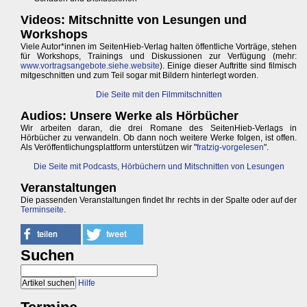
Videos: Mitschnitte von Lesungen und
Workshops
Viele Autor*innen im SeitenHieb-Verlag halten öffentliche Vorträge, stehen
für Workshops, Trainings und Diskussionen zur Verfügung (mehr:
www.vortragsangebote.siehe.website
). Einige dieser Auftritte sind filmisch
mitgeschnitten und zum Teil sogar mit Bildern hinterlegt worden.
Die Seite mit den Filmmitschnitten
Audios: Unsere Werke als Hörbücher
Wir arbeiten daran, die drei Romane des SeitenHieb-Verlags in
Hörbücher zu verwandeln. Ob dann noch weitere Werke folgen, ist offen.
Als Veröffentlichungsplattform unterstützen wir "
fratzig-vorgelesen
".
Die Seite mit Podcasts, Hörbüchern und Mitschnitten von Lesungen
Veranstaltungen
Die passenden Veranstaltungen findet Ihr rechts in der Spalte oder auf der
Terminseite
.
Suchen
Hilfe