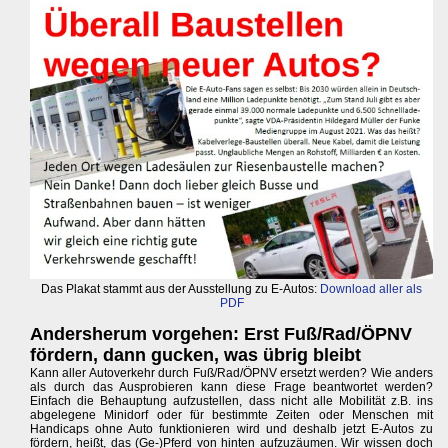
Das Plakat stammt aus der Ausstellung zu E-Autos:
Download aller als
PDF
Andersherum vorgehen: Erst Fuß/Rad/ÖPNV
fördern, dann gucken, was übrig bleibt
Kann aller Autoverkehr durch Fuß/Rad/ÖPNV ersetzt werden? Wie anders
als durch das Ausprobieren kann diese Frage beantwortet werden?
Einfach die Behauptung aufzustellen, dass nicht alle Mobilität z.B. ins
abgelegene Minidorf oder für bestimmte Zeiten oder Menschen mit
Handicaps ohne Auto funktionieren wird und deshalb jetzt E-Autos zu
fördern, heißt, das (Ge-)Pferd von hinten aufzuzäumen. Wir wissen doch