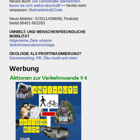
Neues Buch:
Die Demokratie überwinden,
bevor sie sich selbst abschafft
++ Nichts mehr
verpassen:
Mailverteiler&Chats
Neue Mobilnr.: 015511439808), Festnetz
bleibt 06401-903283
UMWELT- UND MENSCHENFREUNDLICHE
MOBILITÄT
Allgemeine Ziele unserer
Verkehrswendevorschläge
ÖKOLOGIE ALS PROFITMAXIMIERUNG?
Greenwashing: PR, Öko-Audit und mehr
Werbung