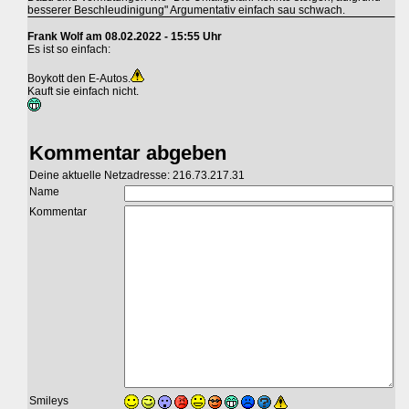
besserer Beschleudinigung" Argumentativ einfach sau schwach.
Frank Wolf am 08.02.2022 - 15:55 Uhr
Es ist so einfach:
Boykott den E-Autos.
Kauft sie einfach nicht.
Kommentar abgeben
Deine aktuelle Netzadresse: 216.73.217.31
Name
Kommentar
Smileys