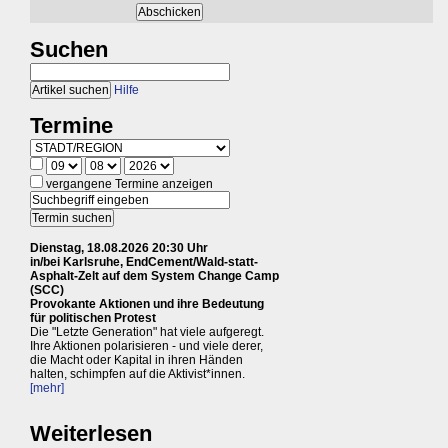
Suchen
Hilfe
Termine
vergangene Termine anzeigen
Dienstag, 18.08.2026 20:30 Uhr
in/bei Karlsruhe, EndCement/Wald-statt-
Asphalt-Zelt auf dem System Change Camp
(SCC)
Provokante Aktionen und ihre Bedeutung
für politischen Protest
Die "Letzte Generation" hat viele aufgeregt.
Ihre Aktionen polarisieren - und viele derer,
die Macht oder Kapital in ihren Händen
halten, schimpfen auf die Aktivist*innen.
[mehr]
Weiterlesen