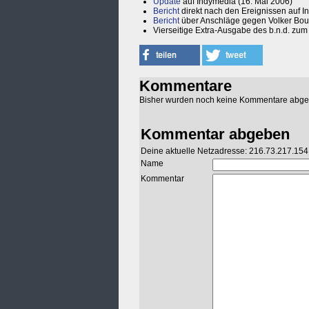
Update
auf Indymedia (16. Mai 2006)
Bericht
direkt nach den Ereignissen auf 
Bericht
über Anschläge gegen Volker Bouffi
Vierseitige Extra-Ausgabe des b.n.d. zum 
Kommentare
Bisher wurden noch keine Kommentare abg
Kommentar abgeben
Deine aktuelle Netzadresse: 216.73.217.154
Name
Kommentar