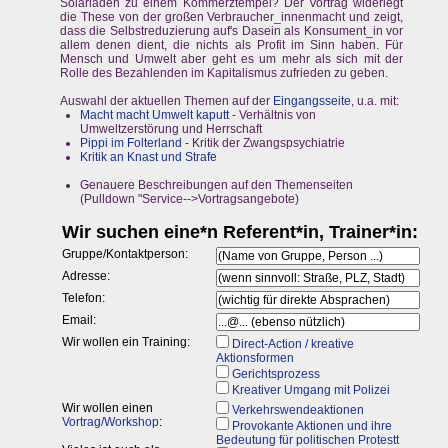
Solarladen zu einem Kommerztempel? Der Vortrag widerlegt
die These von der großen Verbraucher_innenmacht und zeigt,
dass die Selbstreduzierung auf's Dasein als Konsument_in vor
allem denen dient, die nichts als Profit im Sinn haben. Für
Mensch und Umwelt aber geht es um mehr als sich mit der
Rolle des Bezahlenden im Kapitalismus zufrieden zu geben.
Auswahl der aktuellen Themen auf der
Eingangsseite
, u.a. mit:
Macht macht Umwelt kaputt
- Verhältnis von
Umweltzerstörung und Herrschaft
Pippi im Folterland
- Kritik der Zwangspsychiatrie
Kritik an Knast und Strafe
Genauere Beschreibungen auf den Themenseiten
(Pulldown "Service-->Vortragsangebote)