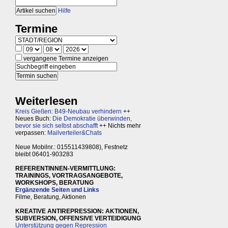
Hilfe
Termine
vergangene Termine anzeigen
Weiterlesen
Kreis Gießen: B49-Neubau verhindern
++
Neues Buch:
Die Demokratie überwinden,
bevor sie sich selbst abschafft
++ Nichts mehr
verpassen:
Mailverteiler&Chats
Neue Mobilnr.: 015511439808), Festnetz
bleibt 06401-903283
REFERENTINNEN-VERMITTLUNG:
TRAININGS, VORTRAGSANGEBOTE,
WORKSHOPS, BERATUNG
Ergänzende Seiten und Links
Filme, Beratung, Aktionen
KREATIVE ANTIREPRESSION: AKTIONEN,
SUBVERSION, OFFENSIVE VERTEIDIGUNG
Unterstützung gegen Repression