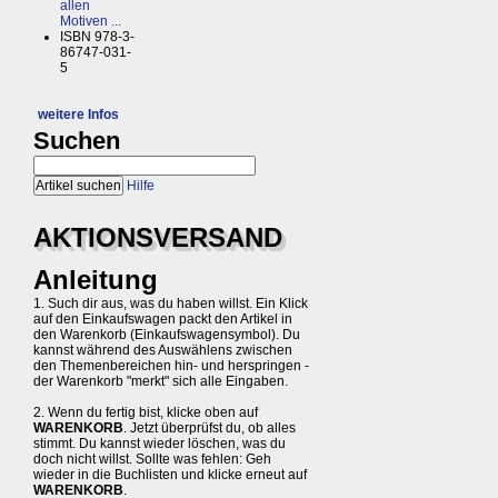
allen
Motiven ...
ISBN 978-3-
86747-031-
5
weitere Infos
Suchen
Hilfe
AKTIONSVERSAND
Anleitung
1. Such dir aus, was du haben willst. Ein Klick
auf den Einkaufswagen packt den Artikel in
den Warenkorb (Einkaufswagensymbol). Du
kannst während des Auswählens zwischen
den Themenbereichen hin- und herspringen -
der Warenkorb "merkt" sich alle Eingaben.
2. Wenn du fertig bist, klicke oben auf
WARENKORB
. Jetzt überprüfst du, ob alles
stimmt. Du kannst wieder löschen, was du
doch nicht willst. Sollte was fehlen: Geh
wieder in die Buchlisten und klicke erneut auf
WARENKORB
.