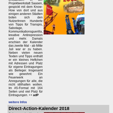
Projektwerkstatt Saasen,
gespickt mit dem Know-
How von dort und aus
einigen anderen Städten
boten sich den
NutzerInnen Hunderte
von Tipps für Transpis,
Sabotage,
Kommunikationsguerilla,
kreative Antirepression
und mehr. Damals
erschien der Kalender
das zweite Mal - ab Mitte
Juli war er zu haben.
Neben vielen neuen
Texten und Tipps enthält
er ein kleines Heftchen
mit Adressen und Platz
für eigene Eintragungen
als Beileger. Insgesamt
wie gewohnt: Ein
Feuerwerk an
Anregungen für alle, die
nicht stillhalten wollen.
Im A5-Format mit 164
Seiten und viel Platz für
Eintragungen. ++
adP
weitere Infos
Direct-Action-Kalender 2018