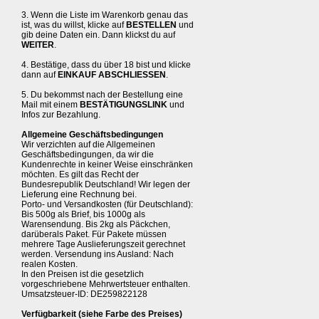
3. Wenn die Liste im Warenkorb genau das
ist, was du willst, klicke auf
BESTELLEN
und
gib deine Daten ein. Dann klickst du auf
WEITER
.
4. Bestätige, dass du über 18 bist und klicke
dann auf
EINKAUF ABSCHLIESSEN
.
5. Du bekommst nach der Bestellung eine
Mail mit einem
BESTÄTIGUNGSLINK
und
Infos zur Bezahlung.
Allgemeine Geschäftsbedingungen
Wir verzichten auf die Allgemeinen
Geschäftsbedingungen, da wir die
Kundenrechte in keiner Weise einschränken
möchten. Es gilt das Recht der
Bundesrepublik Deutschland! Wir legen der
Lieferung eine Rechnung bei.
Porto- und Versandkosten (für Deutschland):
Bis 500g als Brief, bis 1000g als
Warensendung. Bis 2kg als Päckchen,
darüberals Paket. Für Pakete müssen
mehrere Tage Auslieferungszeit gerechnet
werden. Versendung ins Ausland: Nach
realen Kosten.
In den Preisen ist die gesetzlich
vorgeschriebene Mehrwertsteuer enthalten.
Umsatzsteuer-ID: DE259822128
Verfügbarkeit (siehe Farbe des Preises)