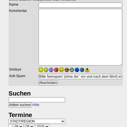
Name
Kommentar
Smileys
Anti-Spam
Suchen
Hilfe
Termine