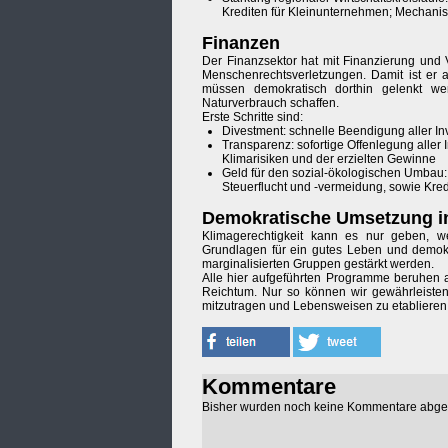
Krediten für Kleinunternehmen; Mechani
Finanzen
Der Finanzsektor hat mit Finanzierung und
Menschenrechtsverletzungen. Damit ist er a
müssen demokratisch dorthin gelenkt we
Naturverbrauch schaffen.
Erste Schritte sind:
Divestment: schnelle Beendigung aller In
Transparenz: sofortige Offenlegung aller 
Klimarisiken und der erzielten Gewinne
Geld für den sozial-ökologischen Umbau: 
Steuerflucht und -vermeidung, sowie Kred
Demokratische Umsetzung in 
Klimagerechtigkeit kann es nur geben, we
Grundlagen für ein gutes Leben und demokr
marginalisierten Gruppen gestärkt werden.
Alle hier aufgeführten Programme beruhen 
Reichtum. Nur so können wir gewährleisten
mitzutragen und Lebensweisen zu etablieren,
Kommentare
Bisher wurden noch keine Kommentare abg