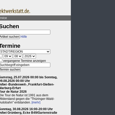
rvice
Suchen
Hilfe
Termine
vergangene Termine anzeigen
Samstag, 25.07.2026 00:00 bis Sonntag,
09.08.2026 00:00 Uhr
in/bei -Bundesweit-, Frankfurt-Gießen-
Marburg-Erfurt
Tour de Natur 2026
Die Tour de Natur ist 1991 aus dem
Widerstand gegen die "Thüringer-Wald-
Autobahn" entstanden.
[mehr]
Sonntag, 30.08.2026 16:00-20:00 Uhr
in/bei Grünberg, Ecke B49/Gartenstraße