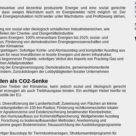
euerbar und dezentral produzierte Energie und eine sozial gerechte
, dass ewiges Wachstum auch im Energiesektor nicht möglich ist. Der
e Energieproduktion nicht weiter unter Wachstums- und Profitzwang stehen,
ung von sozial oder ökologisch schädlichen Industriebereichen, wie
Teilen der Chemie- und Düngemittelindustrie
aren Energien: 100% erneuerbare Energien bis 2025; sozial- und
aus; Förderung von demokratischen Energiegenossenschaften und
 der Klimakrise
rgieträgern: Sofortiger Kohle- und Atomausstieg und kompletter Ausstieg aus
ium für neue Investitionen in fossile Energien und deren Infrastruktur;
s begonnener Projekte; sofortiges Verbot des Imports von Fracking-Gas und
chen Abfallprodukten
g der Energieversorgung: Demokratische, gemeinwohlorientierte
indern; Zurückdrängen der Lobbytätigkeiten fossiler Unternehmen
den als CO2-Senke
icher Treiber der Klimakrise, kann jedoch sozial und ökologisch gerecht
erzeugen als auch Treibhausgase binden. Ein wichtiger Hebel hierfür ist
litik der EU.
 Diversifizierung der Landwirtschaft; Zuweisung von Flächen an kleine
beitungsketten im 100-km-Radius; Förderung nichtkommerzieller lokaler
 der Agrarkonzerne und Existenzsicherung bestehender Kleinbetriebe;
des Humusaufbaus zur Kohlenstoffspeicherung; Weitgehender Ausstieg
50; Forschung zu bodenaufbauenden Methoden; Anerkennung und
gramme gegen Bodenerosion; Neuausrichtung der Ausbildungsprogramme
ortiger Bausstopp für Tierindustrieanlagen, Strukturwandelprogramm für