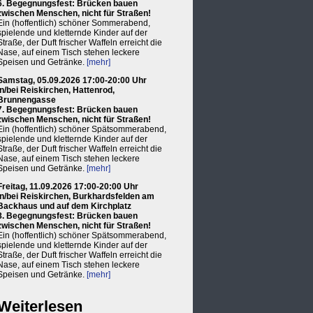
6. Begegnungsfest: Brücken bauen
zwischen Menschen, nicht für Straßen!
Ein (hoffentlich) schöner Sommerabend,
spielende und kletternde Kinder auf der
Straße, der Duft frischer Waffeln erreicht die
Nase, auf einem Tisch stehen leckere
Speisen und Getränke.
[mehr]
Samstag, 05.09.2026 17:00-20:00 Uhr
in/bei Reiskirchen, Hattenrod,
Brunnengasse
7. Begegnungsfest: Brücken bauen
zwischen Menschen, nicht für Straßen!
Ein (hoffentlich) schöner Spätsommerabend,
spielende und kletternde Kinder auf der
Straße, der Duft frischer Waffeln erreicht die
Nase, auf einem Tisch stehen leckere
Speisen und Getränke.
[mehr]
Freitag, 11.09.2026 17:00-20:00 Uhr
in/bei Reiskirchen, Burkhardsfelden am
Backhaus und auf dem Kirchplatz
8. Begegnungsfest: Brücken bauen
zwischen Menschen, nicht für Straßen!
Ein (hoffentlich) schöner Spätsommerabend,
spielende und kletternde Kinder auf der
Straße, der Duft frischer Waffeln erreicht die
Nase, auf einem Tisch stehen leckere
Speisen und Getränke.
[mehr]
Weiterlesen