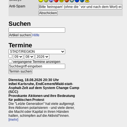
Anti-Spam
Suchen
Hilfe
Termine
vergangene Termine anzeigen
Dienstag, 18.08.2026 20:30 Uhr
in/bei Karlsruhe, EndCement/Wald-statt-
Asphalt-Zelt auf dem System Change Camp
(SCC)
Provokante Aktionen und ihre Bedeutung
für politischen Protest
Die "Letzte Generation" hat viele aufgeregt.
Ihre Aktionen polarisieren - und viele derer,
die Macht oder Kapital in ihren Händen
halten, schimpfen auf die Aktivist*innen.
[mehr]