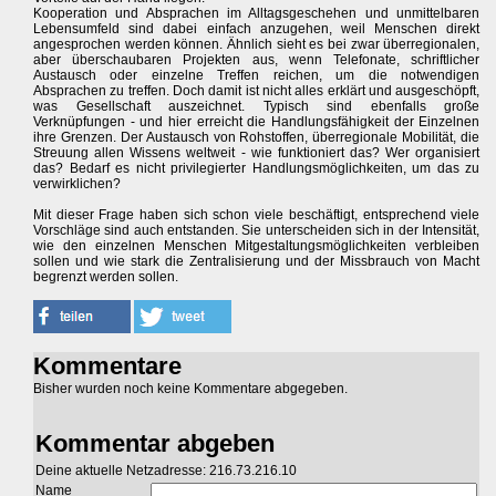
Kooperation und Absprachen im Alltagsgeschehen und unmittelbaren
Lebensumfeld sind dabei einfach anzugehen, weil Menschen direkt
angesprochen werden können. Ähnlich sieht es bei zwar überregionalen,
aber überschaubaren Projekten aus, wenn Telefonate, schriftlicher
Austausch oder einzelne Treffen reichen, um die notwendigen
Absprachen zu treffen. Doch damit ist nicht alles erklärt und ausgeschöpft,
was Gesellschaft auszeichnet. Typisch sind ebenfalls große
Verknüpfungen - und hier erreicht die Handlungsfähigkeit der Einzelnen
ihre Grenzen. Der Austausch von Rohstoffen, überregionale Mobilität, die
Streuung allen Wissens weltweit - wie funktioniert das? Wer organisiert
das? Bedarf es nicht privilegierter Handlungsmöglichkeiten, um das zu
verwirklichen?
Mit dieser Frage haben sich schon viele beschäftigt, entsprechend viele
Vorschläge sind auch entstanden. Sie unterscheiden sich in der Intensität,
wie den einzelnen Menschen Mitgestaltungsmöglichkeiten verbleiben
sollen und wie stark die Zentralisierung und der Missbrauch von Macht
begrenzt werden sollen.
Kommentare
Bisher wurden noch keine Kommentare abgegeben.
Kommentar abgeben
Deine aktuelle Netzadresse: 216.73.216.10
Name