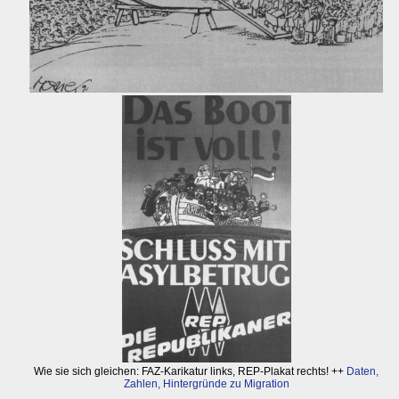
Wie sie sich gleichen: FAZ-Karikatur links, REP-Plakat rechts! ++
Daten,
Zahlen, Hintergründe zu Migration