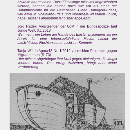
Anwälte darum baten. Dass Flüchtlinge mittellos abgeschoben
werden, nennen die beiden nach wie vor als eines der
Hauptprobleme für die Betroffenen. Einen Handgeld-Erlass,
wie etwa in Rheinland-Pfalz und Nordrhein-Westfalen üblich,
habe Hessens Innenminister bisher abgelehnt.
Jörg Radek, Vorsitzender der GdP in der Bundespolizei laut
Junge Welt, 3.1.2018
Wer meint, ein Leben am Rande des Existenzminimums sei ein
Anreiz für eine lebensgefährliche Flucht, nimmt die
tatsächlichen Fluchtursachen nicht zur Kenntnis.
Tanja Will in Agora42 Nr. 1/2019 zu rechten Protesten gegen
Migrant*innen (S. 73)
Hier richten Abgehängte ihre Kraft gegen diejenigen, die längst
verloren haben. Das erregt Aufsehen, bringt aber keine
Veränderung.