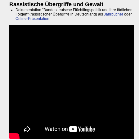
Rassistische Übergriffe und Gewalt
Dokumentation "Bundesdeutsche Flüchtlingspolitik und ihre tödlichen
Folgen" (rassistischer Übergriffe in Deutschland) als
Jahrbücher
oder
Online-Präsentation