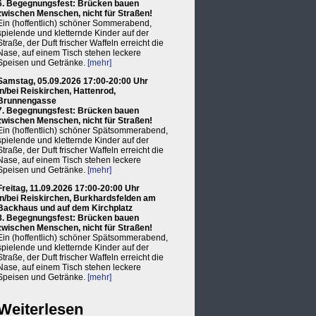
6. Begegnungsfest: Brücken bauen
zwischen Menschen, nicht für Straßen!
Ein (hoffentlich) schöner Sommerabend,
spielende und kletternde Kinder auf der
Straße, der Duft frischer Waffeln erreicht die
Nase, auf einem Tisch stehen leckere
Speisen und Getränke.
[mehr]
Samstag, 05.09.2026 17:00-20:00 Uhr
in/bei Reiskirchen, Hattenrod,
Brunnengasse
7. Begegnungsfest: Brücken bauen
zwischen Menschen, nicht für Straßen!
Ein (hoffentlich) schöner Spätsommerabend,
spielende und kletternde Kinder auf der
Straße, der Duft frischer Waffeln erreicht die
Nase, auf einem Tisch stehen leckere
Speisen und Getränke.
[mehr]
Freitag, 11.09.2026 17:00-20:00 Uhr
in/bei Reiskirchen, Burkhardsfelden am
Backhaus und auf dem Kirchplatz
8. Begegnungsfest: Brücken bauen
zwischen Menschen, nicht für Straßen!
Ein (hoffentlich) schöner Spätsommerabend,
spielende und kletternde Kinder auf der
Straße, der Duft frischer Waffeln erreicht die
Nase, auf einem Tisch stehen leckere
Speisen und Getränke.
[mehr]
Weiterlesen