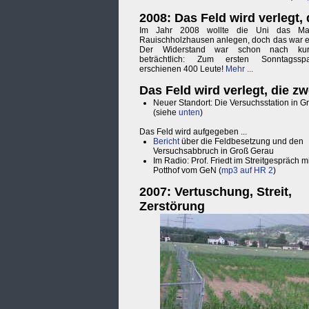
2008: Das Feld wird verlegt, 
Im Jahr 2008 wollte die Uni das Mai
Rauischholzhausen anlegen, doch das war ei
Der Widerstand war schon nach kur
beträchtlich: Zum ersten Sonntagsspa
erschienen 400 Leute!
Mehr ...
Das Feld wird verlegt, die zw
Neuer Standort: Die Versuchsstation in 
(siehe
unten
)
Das Feld wird aufgegeben ...
Bericht
über die Feldbesetzung und den
Versuchsabbruch in Groß Gerau
Im Radio: Prof. Friedt im Streitgespräch mi
Potthof vom GeN (
mp3 auf HR 2
)
2007: Vertuschung, Streit,
Zerstörung