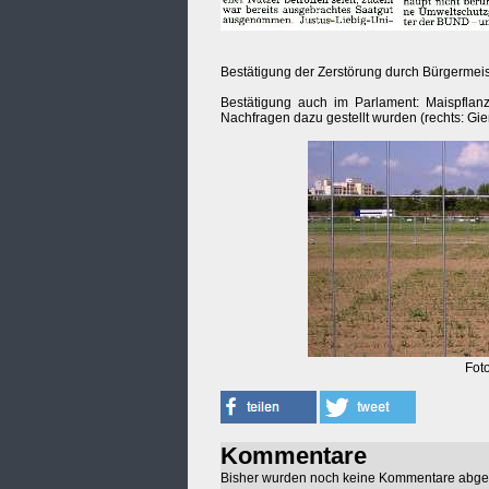
Bestätigung der Zerstörung durch Bürgermei
Bestätigung auch im Parlament: Maispflanz
Nachfragen dazu gestellt wurden (rechts: Gi
Foto
Kommentare
Bisher wurden noch keine Kommentare abg