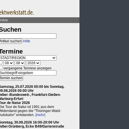
rvice
Suchen
Hilfe
Termine
vergangene Termine anzeigen
Samstag, 25.07.2026 00:00 bis Sonntag,
09.08.2026 00:00 Uhr
in/bei -Bundesweit-, Frankfurt-Gießen-
Marburg-Erfurt
Tour de Natur 2026
Die Tour de Natur ist 1991 aus dem
Widerstand gegen die "Thüringer-Wald-
Autobahn" entstanden.
[mehr]
Sonntag, 30.08.2026 16:00-20:00 Uhr
in/bei Grünberg, Ecke B49/Gartenstraße