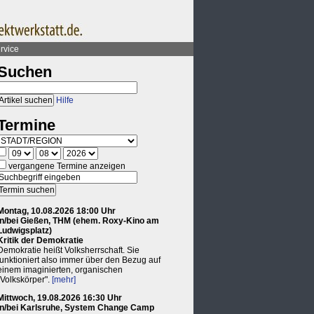
rvice
Suchen
Hilfe
Termine
vergangene Termine anzeigen
Montag, 10.08.2026 18:00 Uhr
in/bei Gießen, THM (ehem. Roxy-Kino am
Ludwigsplatz)
Kritik der Demokratie
Demokratie heißt Volksherrschaft. Sie
funktioniert also immer über den Bezug auf
einem imaginierten, organischen
"Volkskörper".
[mehr]
Mittwoch, 19.08.2026 16:30 Uhr
in/bei Karlsruhe, System Change Camp