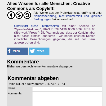
Alles Wissen für alle Menschen: Creative
Commons als Copyleft!
Alle Werke aus der Projektwerkstatt (
adP
) sind unter
Namensnennung, nicht-kommerziell und gleichen
Bedingungen
frei verwendbar!
Unterstützt diese Internetseiten
mit einer Spende an
"Spenden&Aktionen", IBAN DE29 5139 0000 0092 8818 06
(Stichwort: "Prowe")! Die Warnmeldung, dass der Kontoinhaber
nicht passt, einfach ignorieren - wir haben unseren Konten
inhaltliche Bezeichnungen gegeben, die mit der Bank
abgesprochen sind.
Kommentare
Bisher wurden noch keine Kommentare abgegeben.
Kommentar abgeben
Deine aktuelle Netzadresse: 216.73.217.154
Name
Kommentar