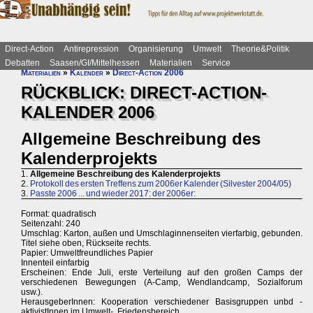
Direct-Action
Antirepression
Organisierung
Umwelt
Theorie&Politik
Debatten
Saasen/GI/Mittelhessen
Materialien
Service
Materialien
»
Kalender
»
Direct-Action 2006
RÜCKBLICK: DIRECT-ACTION-
KALENDER 2006
Allgemeine Beschreibung des
Kalenderprojekts
1.
Allgemeine Beschreibung des Kalenderprojekts
2.
Protokoll des ersten Treffens zum 2006er Kalender (Silvester 2004/05)
3.
Passte 2006 ... und wieder 2017: der 2006er:
Format: quadratisch
Seitenzahl: 240
Umschlag: Karton, außen und Umschlaginnenseiten vierfarbig, gebunden.
Titel siehe oben, Rückseite rechts.
Papier: Umweltfreundliches Papier
Innenteil einfarbig
Erscheinen: Ende Juli, erste Verteilung auf den großen Camps der
verschiedenen Bewegungen (A-Camp, Wendlandcamp, Sozialforum
usw.).
HerausgeberInnen: Kooperation verschiedener Basisgruppen unbd -
aktivistInnen im Umwelt-, Friedensbereich