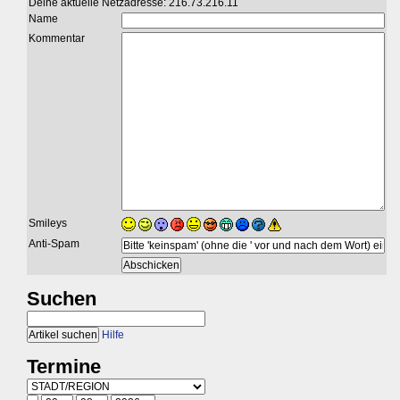
Deine aktuelle Netzadresse: 216.73.216.11
Name
Kommentar
Smileys
Anti-Spam
Suchen
Hilfe
Termine