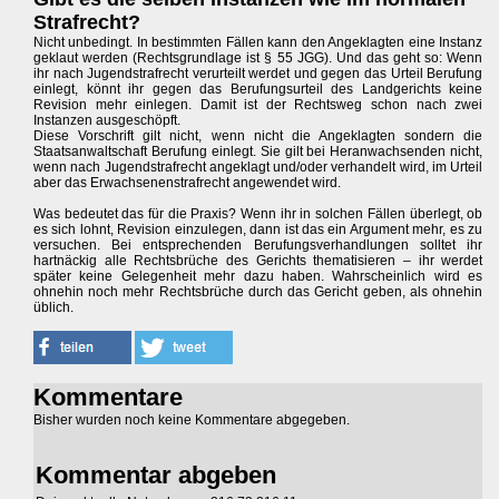
Strafrecht?
Nicht unbedingt. In bestimmten Fällen kann den Angeklagten eine Instanz
geklaut werden (Rechtsgrundlage ist § 55 JGG). Und das geht so: Wenn
ihr nach Jugendstrafrecht verurteilt werdet und gegen das Urteil Berufung
einlegt, könnt ihr gegen das Berufungsurteil des Landgerichts keine
Revision mehr einlegen. Damit ist der Rechtsweg schon nach zwei
Instanzen ausgeschöpft.
Diese Vorschrift gilt nicht, wenn nicht die Angeklagten sondern die
Staatsanwaltschaft Berufung einlegt. Sie gilt bei Heranwachsenden nicht,
wenn nach Jugendstrafrecht angeklagt und/oder verhandelt wird, im Urteil
aber das Erwachsenenstrafrecht angewendet wird.
Was bedeutet das für die Praxis? Wenn ihr in solchen Fällen überlegt, ob
es sich lohnt, Revision einzulegen, dann ist das ein Argument mehr, es zu
versuchen. Bei entsprechenden Berufungsverhandlungen solltet ihr
hartnäckig alle Rechtsbrüche des Gerichts thematisieren – ihr werdet
später keine Gelegenheit mehr dazu haben. Wahrscheinlich wird es
ohnehin noch mehr Rechtsbrüche durch das Gericht geben, als ohnehin
üblich.
Kommentare
Bisher wurden noch keine Kommentare abgegeben.
Kommentar abgeben