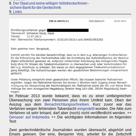
8.
Der Staat und seine willigen VollstreckerInnen -
sichere Bank für die Gentechnik
9.
Links
Im Februar 2013 wurde bekannt, dass es zu einer umfangreichen
Überwachung von zwei Personen plus ihrem Umfeld kam. Oben der
Auszug aus dem
Benachrichtungsschreiben
. Kurz zuvor war das
Verfahren wegen fehlendem Tatverdacht
eingestellt
worden. Die Akte zum
Verfahren ist sehr brisant, darf aber (noch) nicht veröffentlicht werden. ++
Genauer auf Indymedia
++ Die wichtigsten Informationen im folgenden
Text:
Zwei gentechnikkritische Journalisten wurden überwacht, abgehört und
Emails gelesen. Der eine, Benjamin Volz, arbeitet für die Zeitschrift