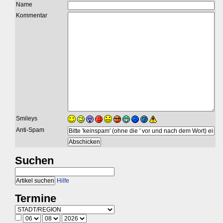
Name
Kommentar
Smileys
Anti-Spam
Suchen
Hilfe
Termine