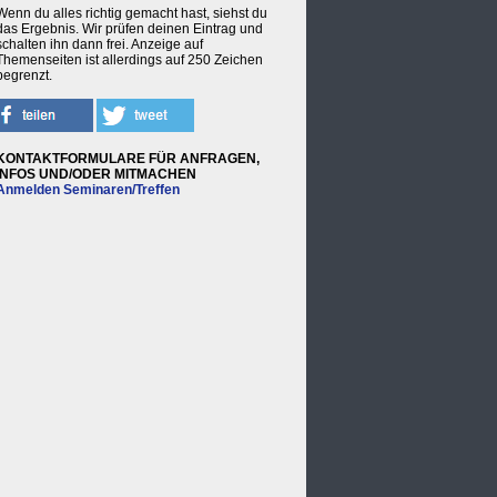
Wenn du alles richtig gemacht hast, siehst du
das Ergebnis. Wir prüfen deinen Eintrag und
schalten ihn dann frei. Anzeige auf
Themenseiten ist allerdings auf 250 Zeichen
begrenzt.
KONTAKTFORMULARE FÜR ANFRAGEN,
INFOS UND/ODER MITMACHEN
Anmelden Seminaren/Treffen