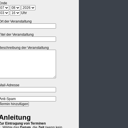
Ende
Uhr
Ort der Veranstaltung
Titel der Veranstaltung
Beschreibung der Veranstaltung
Mail-Adresse
Anleitung
Zur Eintragung von Terminen
1. Wähle das
Datum
, die
Zeit
(wenn kein