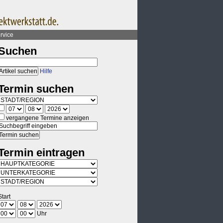
rvice
Suchen
Hilfe
Termin suchen
vergangene Termine anzeigen
Termin eintragen
Start
Uhr