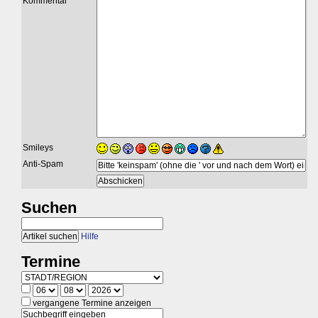
Kommentar
Smileys
Anti-Spam
Suchen
Hilfe
Termine
vergangene Termine anzeigen