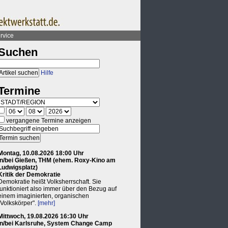
rvice
Suchen
Hilfe
Termine
vergangene Termine anzeigen
Montag, 10.08.2026 18:00 Uhr
in/bei Gießen, THM (ehem. Roxy-Kino am
Ludwigsplatz)
Kritik der Demokratie
Demokratie heißt Volksherrschaft. Sie
funktioniert also immer über den Bezug auf
einem imaginierten, organischen
"Volkskörper".
[mehr]
Mittwoch, 19.08.2026 16:30 Uhr
in/bei Karlsruhe, System Change Camp