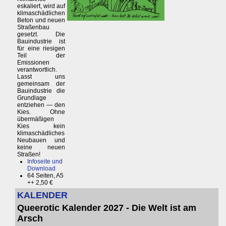
eskaliert, wird auf
klimaschädlichen
Beton und neuen
Straßenbau
gesetzt. Die
Bauindustrie ist
für eine riesigen
Teil der
Emissionen
verantwortlich.
Lasst uns
gemeinsam der
Bauindustrie die
Grundlage
entziehen — den
Kies. Ohne
übermäßigen
Kies kein
klimaschädliches
Neubauen und
keine neuen
Straßen!
Infoseite und
Download
64 Seiten, A5
++ 2,50 €
KALENDER
Queerotic Kalender 2027 - Die Welt ist am
Arsch