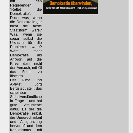
mit den
Regierenden
"Rettet die
Demokratie".
Doch was, wenn
die Demokratie gar
nicht die beste
Staatsform wäre?
Was, wenn sie
sogar selbst die
Ursache für die
Probleme wäre?
Wäre mehr
Demokratie als
Antwort auf die
Krisen dann nicht
der Versuch, mit Öl
das Feuer zu
löschen.
Der Autor und
Aktivist Jörg
Bergstedt stellt das
scheinbar
Selbstverständliche
in Frage − und hat
gute Argumente
dafür. Es sei die
Demokratie selbst,
die Ungerechtigkeit
und Ausgrenzung
hervorruft und dem
Kapitalismus mit