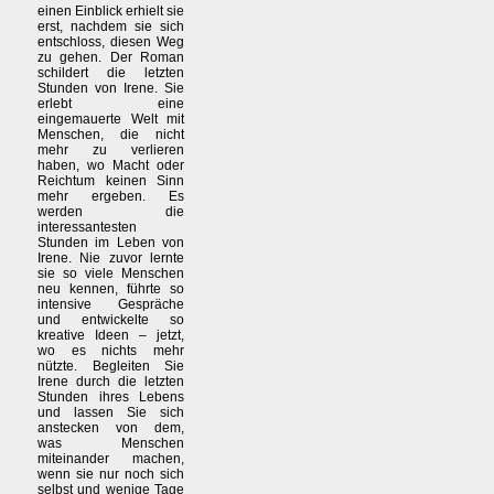
einen Einblick erhielt sie
erst, nachdem sie sich
entschloss, diesen Weg
zu gehen. Der Roman
schildert die letzten
Stunden von Irene. Sie
erlebt eine
eingemauerte Welt mit
Menschen, die nicht
mehr zu verlieren
haben, wo Macht oder
Reichtum keinen Sinn
mehr ergeben. Es
werden die
interessantesten
Stunden im Leben von
Irene. Nie zuvor lernte
sie so viele Menschen
neu kennen, führte so
intensive Gespräche
und entwickelte so
kreative Ideen – jetzt,
wo es nichts mehr
nützte. Begleiten Sie
Irene durch die letzten
Stunden ihres Lebens
und lassen Sie sich
anstecken von dem,
was Menschen
miteinander machen,
wenn sie nur noch sich
selbst und wenige Tage