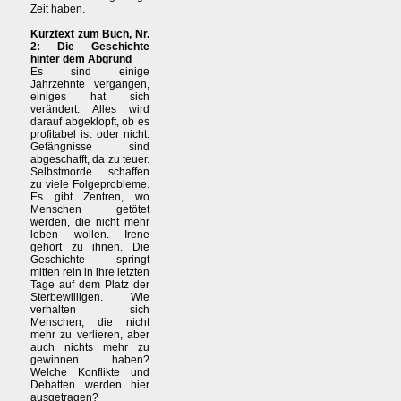
Zeit haben.
Kurztext zum Buch, Nr.
2: Die Geschichte
hinter dem Abgrund
Es sind einige
Jahrzehnte vergangen,
einiges hat sich
verändert. Alles wird
darauf abgeklopft, ob es
profitabel ist oder nicht.
Gefängnisse sind
abgeschafft, da zu teuer.
Selbstmorde schaffen
zu viele Folgeprobleme.
Es gibt Zentren, wo
Menschen getötet
werden, die nicht mehr
leben wollen. Irene
gehört zu ihnen. Die
Geschichte springt
mitten rein in ihre letzten
Tage auf dem Platz der
Sterbewilligen. Wie
verhalten sich
Menschen, die nicht
mehr zu verlieren, aber
auch nichts mehr zu
gewinnen haben?
Welche Konflikte und
Debatten werden hier
ausgetragen?