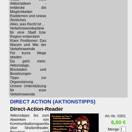
Aktionsideen -
entdecke die
Möglichkeiten
Raddemos und sowas
Ähnliches
Alles, was Recht ist ...
Verkehrswendepläne
für eine Stadt bzw.
Region entwickeln
Klare Positionen: Das
Warum und Wie der
Verkehrswende
Für kurze Wege
streiten
Da geht mehr:
Aktionstage,
Blockaden und
Besetzungen
Tipps zur
Organisierung
Unsere Unterstützung
für eure
Verkehrswende
DIRECT ACTION (AKTIONSTIPPS)
Direct-Action-Reader
Aktionstipps bis zum
Art.-Nr.: 0301
Abwinken - von
6,00 €
Kommunikationsguerilla
über Straßentheater,
Menge