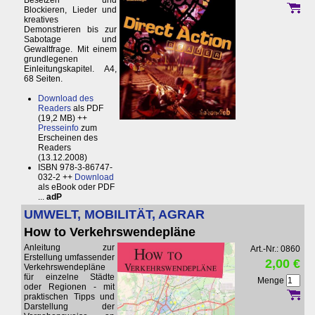
Besetzen und
Blockieren, Lieder und
kreatives
Demonstrieren bis zur
Sabotage und
Gewaltfrage. Mit einem
grundlegenen
Einleitungskapitel. A4,
68 Seiten.
Download des
Readers
als PDF
(19,2 MB) ++
Presseinfo
zum
Erscheinen des
Readers
(13.12.2008)
ISBN 978-3-86747-
032-2 ++
Download
als eBook oder PDF
...
adP
UMWELT, MOBILITÄT, AGRAR
How to Verkehrswendepläne
Anleitung zur
Art.-Nr.: 0860
Erstellung umfassender
2,00 €
Verkehrswendepläne
für einzelne Städte
Menge
oder Regionen - mit
praktischen Tipps und
Darstellung der