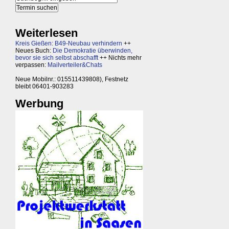
Weiterlesen
Kreis Gießen: B49-Neubau verhindern
++
Neues Buch:
Die Demokratie überwinden,
bevor sie sich selbst abschafft
++ Nichts mehr
verpassen:
Mailverteiler&Chats
Neue Mobilnr.: 015511439808), Festnetz
bleibt 06401-903283
Werbung