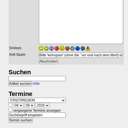
Smileys
Anti-Spam
Suchen
Hilfe
Termine
vergangene Termine anzeigen