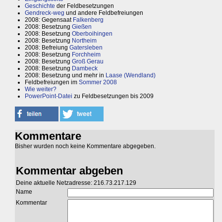
Geschichte
der Feldbesetzungen
Gendreck-weg
und andere Feldbefreiungen
2008: Gegensaat
Falkenberg
2008: Besetzung
Gießen
2008: Besetzung
Oberboihingen
2008: Besetzung
Northeim
2008: Befreiung
Gatersleben
2008: Besetzung
Forchheim
2008: Besetzung
Groß Gerau
2008: Besetzung
Dambeck
2008: Besetzung und mehr in
Laase (Wendland)
Feldbefreiungen im
Sommer 2008
Wie weiter?
PowerPoint-Datei
zu Feldbesetzungen bis 2009
Kommentare
Bisher wurden noch keine Kommentare abgegeben.
Kommentar abgeben
Deine aktuelle Netzadresse: 216.73.217.129
Name
Kommentar