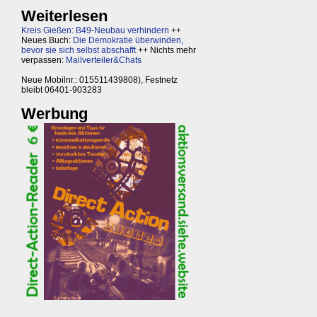
Weiterlesen
Kreis Gießen: B49-Neubau verhindern
++
Neues Buch:
Die Demokratie überwinden,
bevor sie sich selbst abschafft
++ Nichts mehr
verpassen:
Mailverteiler&Chats
Neue Mobilnr.: 015511439808), Festnetz
bleibt 06401-903283
Werbung