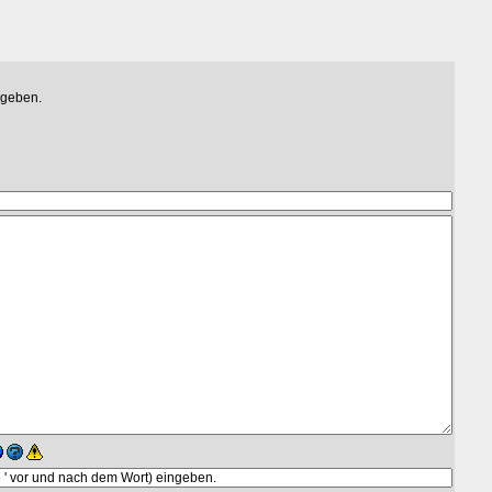
egeben.