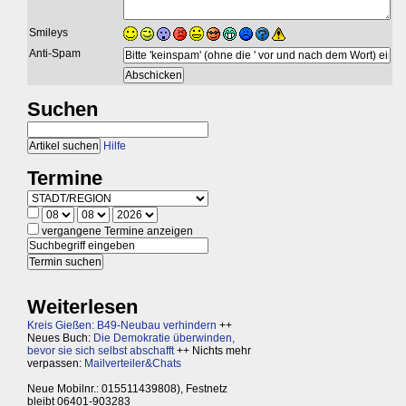
Smileys
Anti-Spam
Suchen
Hilfe
Termine
vergangene Termine anzeigen
Weiterlesen
Kreis Gießen: B49-Neubau verhindern
++
Neues Buch:
Die Demokratie überwinden,
bevor sie sich selbst abschafft
++ Nichts mehr
verpassen:
Mailverteiler&Chats
Neue Mobilnr.: 015511439808), Festnetz
bleibt 06401-903283