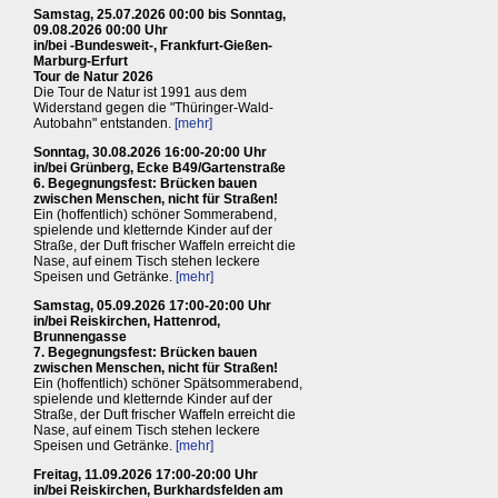
Samstag, 25.07.2026 00:00 bis Sonntag,
09.08.2026 00:00 Uhr
in/bei -Bundesweit-, Frankfurt-Gießen-
Marburg-Erfurt
Tour de Natur 2026
Die Tour de Natur ist 1991 aus dem
Widerstand gegen die "Thüringer-Wald-
Autobahn" entstanden.
[mehr]
Sonntag, 30.08.2026 16:00-20:00 Uhr
in/bei Grünberg, Ecke B49/Gartenstraße
6. Begegnungsfest: Brücken bauen
zwischen Menschen, nicht für Straßen!
Ein (hoffentlich) schöner Sommerabend,
spielende und kletternde Kinder auf der
Straße, der Duft frischer Waffeln erreicht die
Nase, auf einem Tisch stehen leckere
Speisen und Getränke.
[mehr]
Samstag, 05.09.2026 17:00-20:00 Uhr
in/bei Reiskirchen, Hattenrod,
Brunnengasse
7. Begegnungsfest: Brücken bauen
zwischen Menschen, nicht für Straßen!
Ein (hoffentlich) schöner Spätsommerabend,
spielende und kletternde Kinder auf der
Straße, der Duft frischer Waffeln erreicht die
Nase, auf einem Tisch stehen leckere
Speisen und Getränke.
[mehr]
Freitag, 11.09.2026 17:00-20:00 Uhr
in/bei Reiskirchen, Burkhardsfelden am