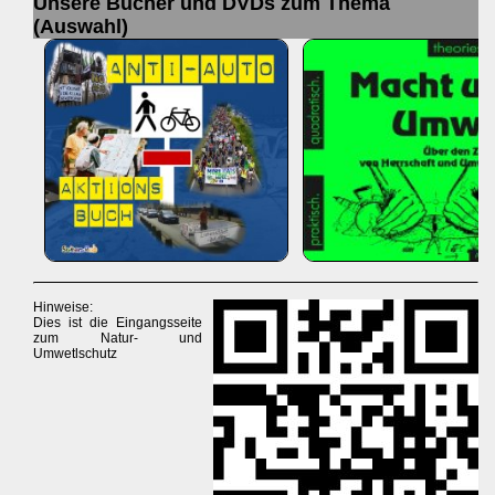
Unsere Bücher und DVDs zum Thema
(Auswahl)
Hinweise:
Dies ist die Eingangsseite
zum Natur- und
Umwetlschutz