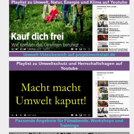
Playlist zu Umwelt, Natur, Energie und Klima auf Youtube
Umwelt-Videobereich auf projektwerkstatt.de
Playlist zu Umweltschutz und Herrschaftsfragen auf
Youtube
Passende Angebote für Filmabende, Workshops und
Trainings