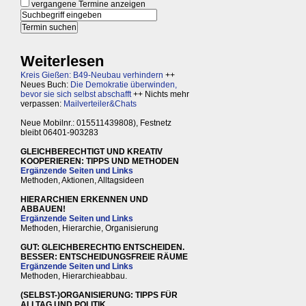
vergangene Termine anzeigen
Weiterlesen
Kreis Gießen: B49-Neubau verhindern
++
Neues Buch:
Die Demokratie überwinden,
bevor sie sich selbst abschafft
++ Nichts mehr
verpassen:
Mailverteiler&Chats
Neue Mobilnr.: 015511439808), Festnetz
bleibt 06401-903283
GLEICHBERECHTIGT UND KREATIV
KOOPERIEREN: TIPPS UND METHODEN
Ergänzende Seiten und Links
Methoden, Aktionen, Alltagsideen
HIERARCHIEN ERKENNEN UND
ABBAUEN!
Ergänzende Seiten und Links
Methoden, Hierarchie, Organisierung
GUT: GLEICHBERECHTIG ENTSCHEIDEN.
BESSER: ENTSCHEIDUNGSFREIE RÄUME
Ergänzende Seiten und Links
Methoden, Hierarchieabbau.
(SELBST-)ORGANISIERUNG: TIPPS FÜR
ALLTAG UND POLITIK