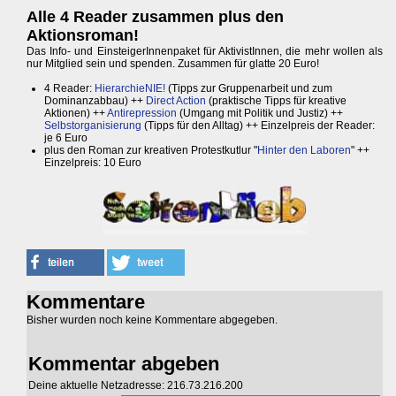
Alle 4 Reader zusammen plus den
Aktionsroman!
Das Info- und EinsteigerInnenpaket für AktivistInnen, die mehr wollen als
nur Mitglied sein und spenden. Zusammen für glatte 20 Euro!
4 Reader:
HierarchieNIE!
(Tipps zur Gruppenarbeit und zum
Dominanzabbau) ++
Direct Action
(praktische Tipps für kreative
Aktionen) ++
Antirepression
(Umgang mit Politik und Justiz) ++
Selbstorganisierung
(Tipps für den Alltag) ++ Einzelpreis der Reader:
je 6 Euro
plus den Roman zur kreativen Protestkutlur "
Hinter den Laboren
" ++
Einzelpreis: 10 Euro
Kommentare
Bisher wurden noch keine Kommentare abgegeben.
Kommentar abgeben
Deine aktuelle Netzadresse: 216.73.216.200