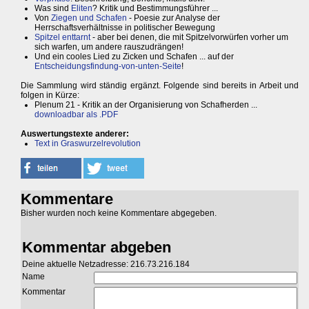
Was sind
Eliten
? Kritik und Bestimmungsführer ...
Von
Ziegen und Schafen
- Poesie zur Analyse der
Herrschaftsverhältnisse in politischer Bewegung
Spitzel enttarnt
- aber bei denen, die mit Spitzelvorwürfen vorher um
sich warfen, um andere rauszudrängen!
Und ein cooles Lied zu Zicken und Schafen ... auf der
Entscheidungsfindung-von-unten-Seite
!
Die Sammlung wird ständig ergänzt. Folgende sind bereits in Arbeit und
folgen in Kürze:
Plenum 21 - Kritik an der Organisierung von Schafherden ...
downloadbar als .PDF
Auswertungstexte anderer:
Text in Graswurzelrevolution
Kommentare
Bisher wurden noch keine Kommentare abgegeben.
Kommentar abgeben
Deine aktuelle Netzadresse: 216.73.216.184
Name
Kommentar