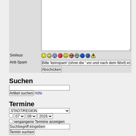
Smileys
Anti-Spam
Suchen
Hilfe
Termine
vergangene Termine anzeigen